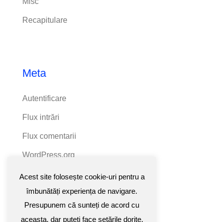
Misc
Recapitulare
Meta
Autentificare
Flux intrări
Flux comentarii
WordPress.org
Acest site folosește cookie-uri pentru a
îmbunătăți experiența de navigare.
Presupunem că sunteți de acord cu
aceasta, dar puteți face setările dorite.