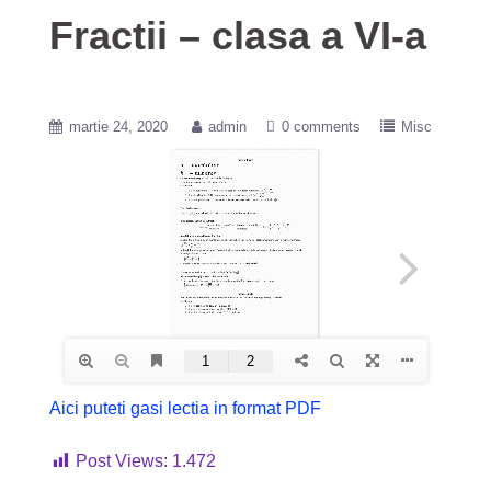
Fractii – clasa a VI-a
martie 24, 2020
admin
0 comments
Misc
Aici puteti gasi lectia in format PDF
Post Views:
1.472