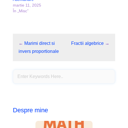
martie 11, 2025
În „Misc”
←
Marimi direct si
Fractii algebrice
→
invers proportionale
Despre mine