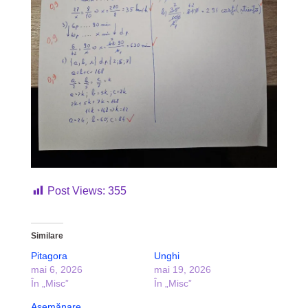
Post Views:
355
Similare
Pitagora
Unghi
mai 6, 2026
mai 19, 2026
În „Misc”
În „Misc”
Asemănare