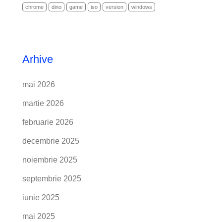
chrome
dino
game
iso
version
windows
Arhive
mai 2026
martie 2026
februarie 2026
decembrie 2025
noiembrie 2025
septembrie 2025
iunie 2025
mai 2025