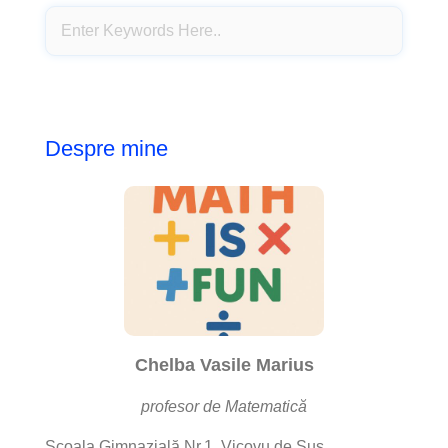
Despre mine
Chelba Vasile Marius
profesor de Matematică
Școala Gimnazială Nr.1, Vicovu de Sus