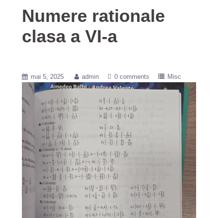
Numere rationale
clasa a VI-a
mai 5, 2025
admin
0 comments
Misc