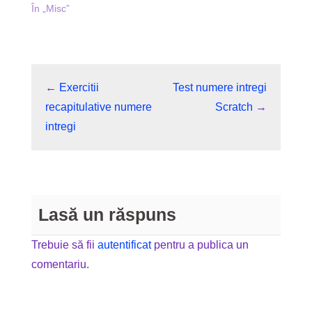
În „Misc”
←
Exercitii
Test numere intregi
recapitulative numere
Scratch
→
intregi
Lasă un răspuns
Trebuie să fii
autentificat
pentru a publica un
comentariu.