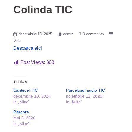
Colinda TIC
decembrie 15, 2025
admin
0 comments
Misc
Descarca aici
Post Views:
363
Similare
Cântecel TIC
Purcelusul audio TIC
decembrie 13, 2024
noiembrie 12, 2025
În „Misc”
În „Misc”
Pitagora
mai 6, 2026
În „Misc”