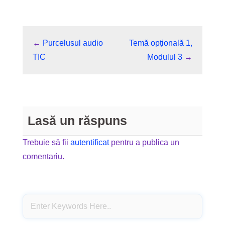
←
Purcelusul audio
Temă opțională 1,
TIC
Modulul 3
→
Lasă un răspuns
Trebuie să fii
autentificat
pentru a publica un
comentariu.