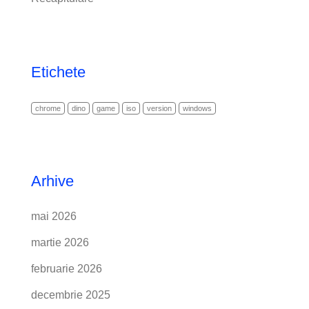
Etichete
chrome
dino
game
iso
version
windows
Arhive
mai 2026
martie 2026
februarie 2026
decembrie 2025