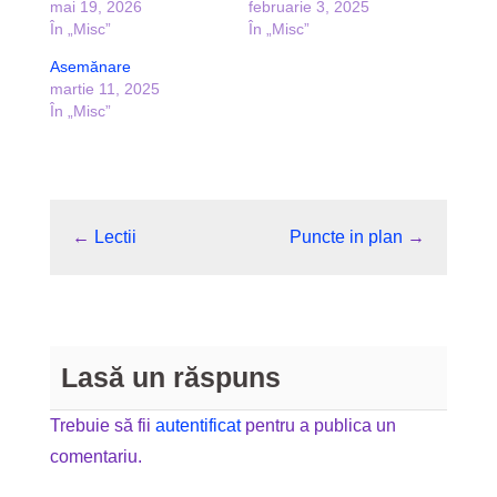
mai 19, 2026
februarie 3, 2025
În „Misc”
În „Misc”
Asemănare
martie 11, 2025
În „Misc”
←
Lectii
Puncte in plan
→
Lasă un răspuns
Trebuie să fii
autentificat
pentru a publica un
comentariu.