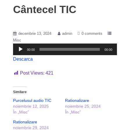
Cântecel TIC
decembrie 13, 2024
admin
0 comments
Misc
Player
00:00
00:00
audio
Descarca
Post Views:
421
Similare
Purcelusul audio TIC
Rationalizare
noiembrie 12, 2025
noiembrie 25, 2024
În „Misc”
În „Misc”
Rationalizare
noiembrie 29, 2024