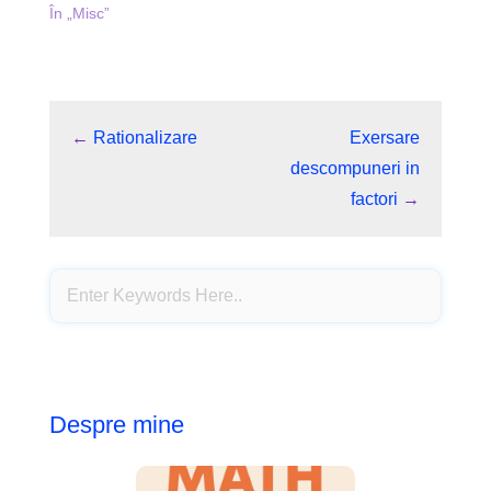
În „Misc”
←
Rationalizare
Exersare
descompuneri in
factori
→
Despre mine