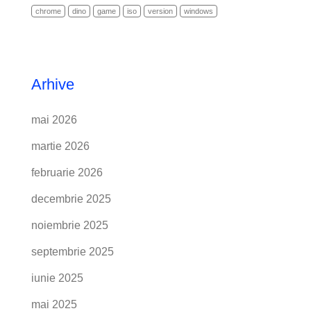
chrome
dino
game
iso
version
windows
Arhive
mai 2026
martie 2026
februarie 2026
decembrie 2025
noiembrie 2025
septembrie 2025
iunie 2025
mai 2025