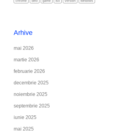
chrome
dino
game
iso
version
windows
Arhive
mai 2026
martie 2026
februarie 2026
decembrie 2025
noiembrie 2025
septembrie 2025
iunie 2025
mai 2025