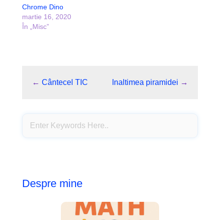
Chrome Dino
martie 16, 2020
În „Misc”
←
Cântecel TIC
Inaltimea piramidei
→
Despre mine