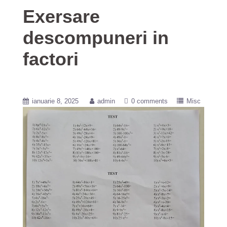
Exersare
descompuneri in
factori
ianuarie 8, 2025
admin
0 comments
Misc